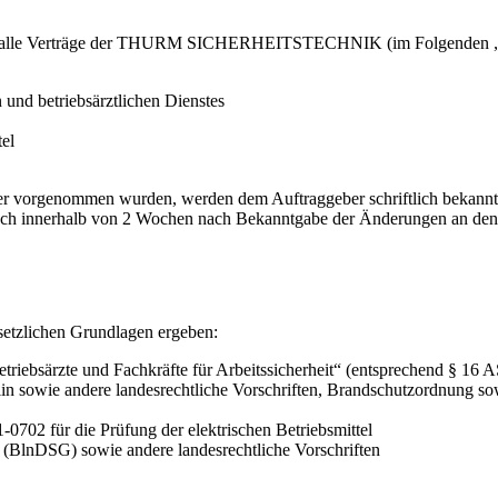
für alle Verträge der THURM SICHERHEITSTECHNIK (im Folgenden „Au
n und betriebsärztlichen Dienstes
tel
 vorgenommen wurden, werden dem Auftraggeber schriftlich bekannt g
pruch innerhalb von 2 Wochen nach Bekanntgabe der Änderungen an de
setzlichen Grundlagen ergeben:
iebsärzte und Fachkräfte für Arbeitssicherheit“ (entsprechend § 16 A
 sowie andere landesrechtliche Vorschriften, Brandschutzordnung sowie
702 für die Prüfung der elektrischen Betriebsmittel
(BlnDSG) sowie andere landesrechtliche Vorschriften