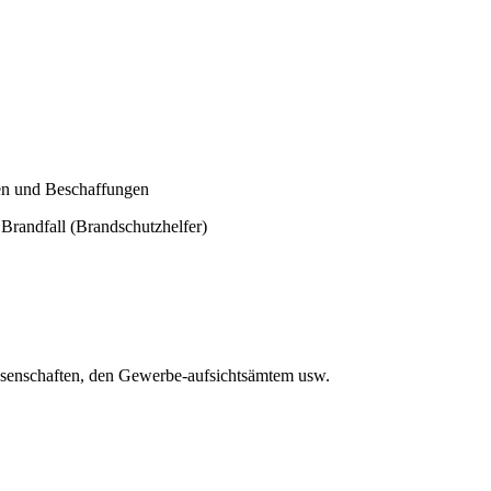
en und Beschaffungen
Brandfall (Brandschutzhelfer)
ssenschaften, den Gewerbe-aufsichtsämtem usw.