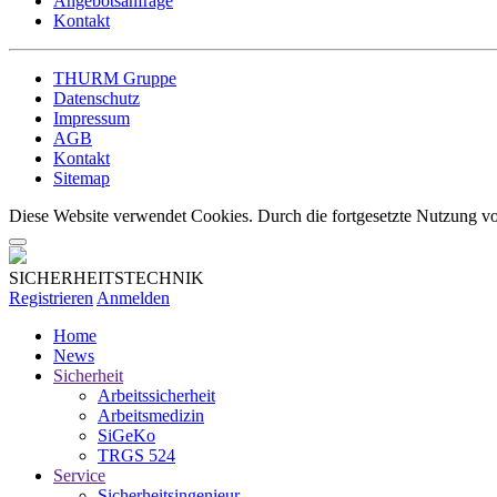
Angebotsanfrage
Kontakt
THURM Gruppe
Datenschutz
Impressum
AGB
Kontakt
Sitemap
Diese Website verwendet Cookies. Durch die fortgesetzte Nutzung vo
SICHERHEITSTECHNIK
Registrieren
Anmelden
Home
News
Sicherheit
Arbeitssicherheit
Arbeitsmedizin
SiGeKo
TRGS 524
Service
Sicherheitsingenieur