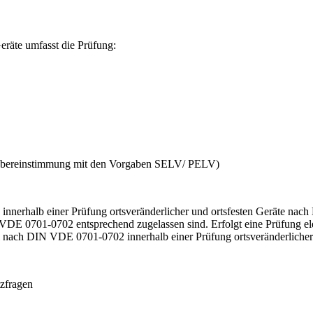
eräte umfasst die Prüfung:
(Übereinstimmung mit den Vorgaben SELV/ PELV)
innerhalb einer Prüfung ortsveränderlicher und ortsfesten Geräte nac
IN VDE 0701-0702 entsprechend zugelassen sind. Erfolgt eine Prüfung e
ttel nach DIN VDE 0701-0702 innerhalb einer Prüfung ortsveränderliche
tzfragen