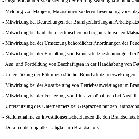
- Organisation und Sicherstellung der Prüfung/Wartung von brandsch
- Meldung von Mängeln, Maßnahmen zu deren Beseitigung vorschla
- Mitwirkung bei Beurteilungen der Brandgefährdung an Arbeitsplätz
- Mitwirkung bei baulichen, technischen und organisatorischen Maßn
- Mitwirkung bei der Umsetzung behördlicher Anordnungen des Feuerv
- Mitwirkung bei der Einhaltung von Brandschutzbestimmungen bei
- Aus- und Fortbildung von Beschäftigten in der Handhabung von Feu
- Unterstützung der Führungskräfte bei Brandschutzunterweisungen
- Mitwirkung bei der Ausarbeitung von Betriebsanweisungen im Bra
- Mitwirkung bei der Festlegung von Einsatzmaßnahmen bei Ausfall 
- Unterstützung des Unternehmers bei Gesprächen mit den Brandsch
- Stellungnahme zu Investitionsentscheidungen die den Brandschutz b
- Dokumentierung aller Tätigkeit im Brandschutz