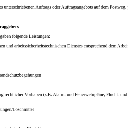
s unterschriebenen Auftrags oder Auftragsangebots auf dem Postweg, p
traggebers
gaben folgende Leistungen:
schen und arbeitssicherheitstechnischen Dienstes entsprechend dem Arb
Brandschutzbegehungen
ng rechtlicher Vorhaben (z.B. Alarm- und Feuerwehrpläne, Flucht- un
htungen/Löschmittel