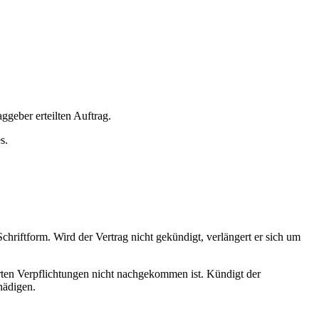
geber erteilten Auftrag.
s.
hriftform. Wird der Vertrag nicht gekündigt, verlängert er sich um
arten Verpflichtungen nicht nachgekommen ist. Kündigt der
hädigen.