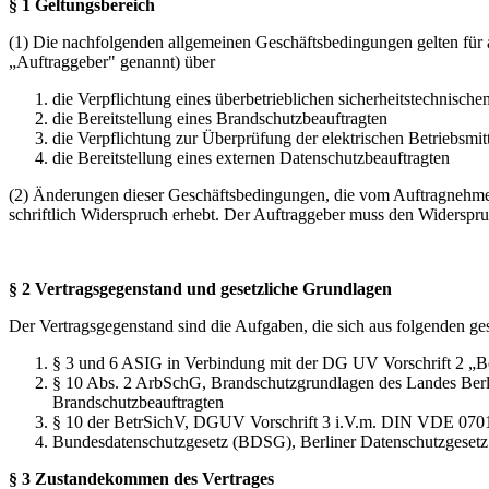
§ 1 Geltungsbereich
(1) Die nachfolgenden allgemeinen Geschäftsbedingungen gelten 
„Auftraggeber" genannt) über
die Verpflichtung eines überbetrieblichen sicherheitstechnische
die Bereitstellung eines Brandschutzbeauftragten
die Verpflichtung zur Überprüfung der elektrischen Betriebsmit
die Bereitstellung eines externen Datenschutzbeauftragten
(2) Änderungen dieser Geschäftsbedingungen, die vom Auftragnehmer
schriftlich Widerspruch erhebt. Der Auftraggeber muss den Widers
§ 2 Vertragsgegenstand und gesetzliche Grundlagen
Der Vertragsgegenstand sind die Aufgaben, die sich aus folgenden ge
§ 3 und 6 ASIG in Verbindung mit der DG UV Vorschrift 2 „Betr
§ 10 Abs. 2 ArbSchG, Brandschutzgrundlagen des Landes Berlin
Brandschutzbeauftragten
§ 10 der BetrSichV, DGUV Vorschrift 3 i.V.m. DIN VDE 0701-0
Bundesdatenschutzgesetz (BDSG), Berliner Datenschutzgesetz 
§ 3 Zustandekommen des Vertrages