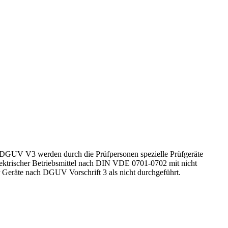
h DGUV V3 werden durch die Prüfpersonen spezielle Prüfgeräte
lektrischer Betriebsmittel nach DIN VDE 0701-0702 mit nicht
r Geräte nach DGUV Vorschrift 3 als nicht durchgeführt.