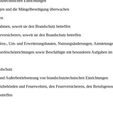
utztechnischen Einrichtungen
gen und die Mängelbeseitigung überwachen
en
ahmen, soweit sie den Brandschutz betreffen
ersicherers, soweit sie den Brandschutz betreffen
 Neu-, Um- und Erweiterungsbauten, Nutzungsänderungen, Anmietung
erlöscheinrichtungen sowie Beschäftigte mit besonderen Aufgaben im 
ndschutz
und Außerbetriebsetzung von brandschutztechnischen Einrichtungen
utzbehörden und Feuerwehren, den Feuerversicherern, den Berufsgeno
etreffen