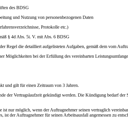
hriften des BDSG
beitung und Nutzung von personenbezogenen Daten
ahrensverzeichnisse, Protokolle etc.)
emäß § 4d Abs. 5i. V. mit Abs. 6 BDSG
r Regel die detailliert aufgelisteten Aufgaben, gemäß dem vom Auftrag
ner Möglichkeiten bei der Erfüllung des vereinbarten Leistungsumfange
kt und gilt für einen Zeitraum von 3 Jahren.
nde der Vertragslaufzeit gekündigt werden. Die Kündigung bedarf der Sc
ie ist nur möglich, wenn der Auftragnehmer seinen vertraglich vereinb
, ist der Auftragnehmer für seinen Arbeitsausfall angemessen zu entsc