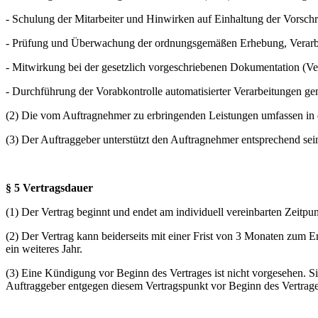
- Schulung der Mitarbeiter und Hinwirken auf Einhaltung der Vorsc
- Prüfung und Überwachung der ordnungsgemäßen Erhebung, Verar
- Mitwirkung bei der gesetzlich vorgeschriebenen Dokumentation (Verf
- Durchführung der Vorabkontrolle automatisierter Verarbeitungen g
(2) Die vom Auftragnehmer zu erbringenden Leistungen umfassen in de
(3) Der Auftraggeber unterstützt den Auftragnehmer entsprechend sei
§ 5 Vertragsdauer
(1) Der Vertrag beginnt und endet am individuell vereinbarten Zeitpun
(2) Der Vertrag kann beiderseits mit einer Frist von 3 Monaten zum E
ein weiteres Jahr.
(3) Eine Kündigung vor Beginn des Vertrages ist nicht vorgesehen. S
Auftraggeber entgegen diesem Vertragspunkt vor Beginn des Vertrages