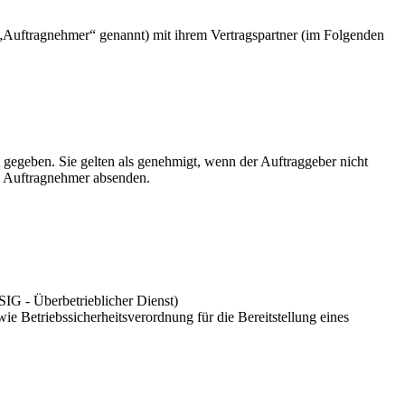
ftragnehmer“ genannt) mit ihrem Vertragspartner (im Folgenden
egeben. Sie gelten als genehmigt, wenn der Auftraggeber nicht
n Auftragnehmer absenden.
SIG - Überbetrieblicher Dienst)
 Betriebssicherheitsverordnung für die Bereitstellung eines