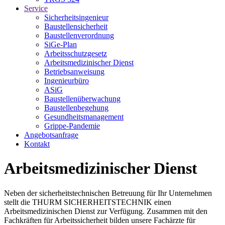
Service
Sicherheitsingenieur
Baustellensicherheit
Baustellenverordnung
SiGe-Plan
Arbeitsschutzgesetz
Arbeitsmedizinischer Dienst
Betriebsanweisung
Ingenieurbüro
ASiG
Baustellenüberwachung
Baustellenbegehung
Gesundheitsmanagement
Grippe-Pandemie
Angebotsanfrage
Kontakt
Arbeitsmedizinischer Dienst
Neben der sicherheitstechnischen Betreuung für Ihr Unternehmen
stellt die THURM SICHERHEITSTECHNIK einen
Arbeitsmedizinischen Dienst zur Verfügung. Zusammen mit den
Fachkräften für Arbeitssicherheit bilden unsere Fachärzte für