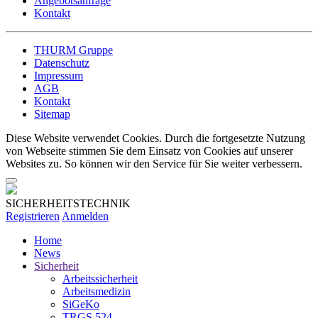
Angebotsanfrage
Kontakt
THURM Gruppe
Datenschutz
Impressum
AGB
Kontakt
Sitemap
Diese Website verwendet Cookies. Durch die fortgesetzte Nutzung
von Webseite stimmen Sie dem Einsatz von Cookies auf unserer
Websites zu. So können wir den Service für Sie weiter verbessern.
SICHERHEITSTECHNIK
Registrieren
Anmelden
Home
News
Sicherheit
Arbeitssicherheit
Arbeitsmedizin
SiGeKo
TRGS 524