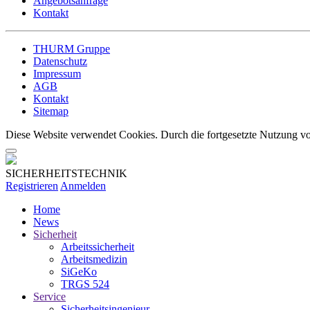
Angebotsanfrage
Kontakt
THURM Gruppe
Datenschutz
Impressum
AGB
Kontakt
Sitemap
Diese Website verwendet Cookies. Durch die fortgesetzte Nutzung vo
SICHERHEITSTECHNIK
Registrieren
Anmelden
Home
News
Sicherheit
Arbeitssicherheit
Arbeitsmedizin
SiGeKo
TRGS 524
Service
Sicherheitsingenieur