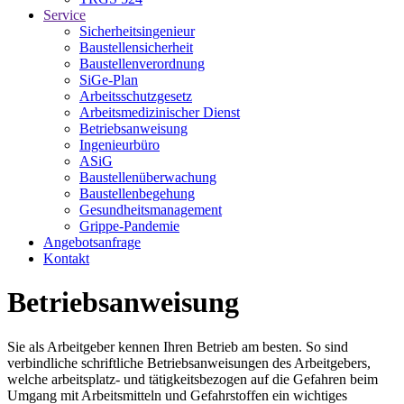
Service
Sicherheitsingenieur
Baustellensicherheit
Baustellenverordnung
SiGe-Plan
Arbeitsschutzgesetz
Arbeitsmedizinischer Dienst
Betriebsanweisung
Ingenieurbüro
ASiG
Baustellenüberwachung
Baustellenbegehung
Gesundheitsmanagement
Grippe-Pandemie
Angebotsanfrage
Kontakt
Betriebsanweisung
Sie als Arbeitgeber kennen Ihren Betrieb am besten. So sind
verbindliche schriftliche Betriebsanweisungen des Arbeitgebers,
welche arbeitsplatz- und tätigkeitsbezogen auf die Gefahren beim
Umgang mit Arbeitsmitteln und Gefahrstoffen ein wichtiges