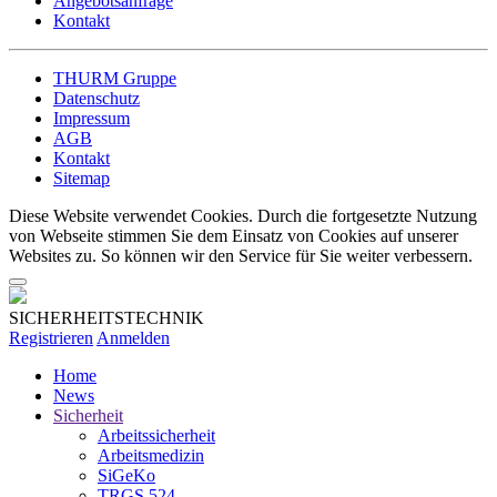
Angebotsanfrage
Kontakt
THURM Gruppe
Datenschutz
Impressum
AGB
Kontakt
Sitemap
Diese Website verwendet Cookies. Durch die fortgesetzte Nutzung
von Webseite stimmen Sie dem Einsatz von Cookies auf unserer
Websites zu. So können wir den Service für Sie weiter verbessern.
SICHERHEITSTECHNIK
Registrieren
Anmelden
Home
News
Sicherheit
Arbeitssicherheit
Arbeitsmedizin
SiGeKo
TRGS 524