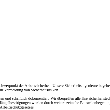
kt der Arbeitssicherheit. Unsere Sicherheitsingenieure begehen r
zur Vermeidung von Sicherheitsrisiken.
und schriftlich dokumentiert. Wir überprüfen alle Ihre sicherheitste
ngelbeseitigungen werden durch weitere zeitnahe Baustellenbegehungen
Arbeitsschutzgesetzes.