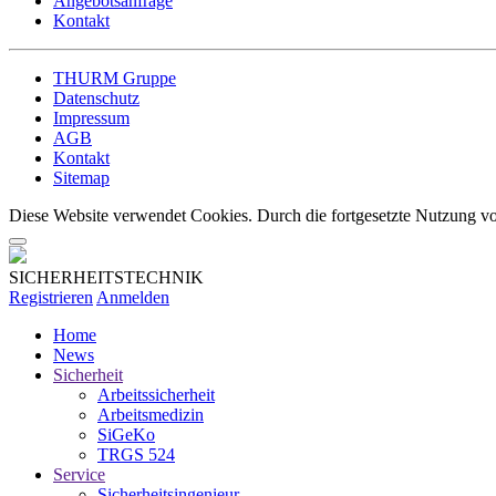
Angebotsanfrage
Kontakt
THURM Gruppe
Datenschutz
Impressum
AGB
Kontakt
Sitemap
Diese Website verwendet Cookies. Durch die fortgesetzte Nutzung vo
SICHERHEITSTECHNIK
Registrieren
Anmelden
Home
News
Sicherheit
Arbeitssicherheit
Arbeitsmedizin
SiGeKo
TRGS 524
Service
Sicherheitsingenieur