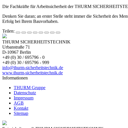
Die Fachkräfte für Arbeitssicherheit der THURM SICHERHEITSTECHN
Denken Sie daran; an erster Stelle steht immer die Sicherheit des Men
Erfolg bei Ihrem Bauvorhaben.
Teilen:
THURM SICHERHEITSTECHNIK
Urbanstraße 71
D-10967 Berlin
+49 (0) 30 / 695796 - 0
+49 (0) 30 / 695796 - 999
info@thurm-sicherheitstechnik.de
www.thurm-sicherheitstechnik.de
Informationen
THURM Gruppe
Datenschutz
Impressum
AGB
Kontakt
Sitemap