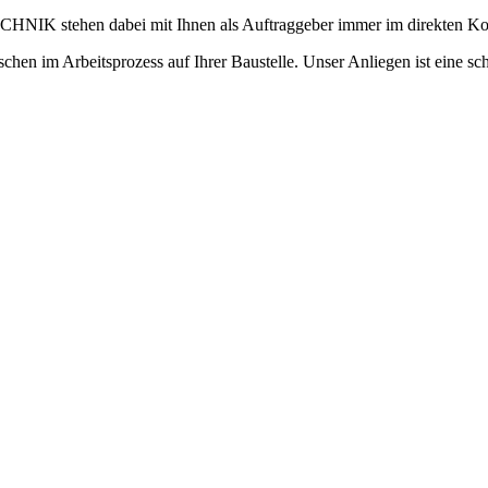
IK stehen dabei mit Ihnen als Auftraggeber immer im direkten Kon
schen im Arbeitsprozess auf Ihrer Baustelle. Unser Anliegen ist eine sc